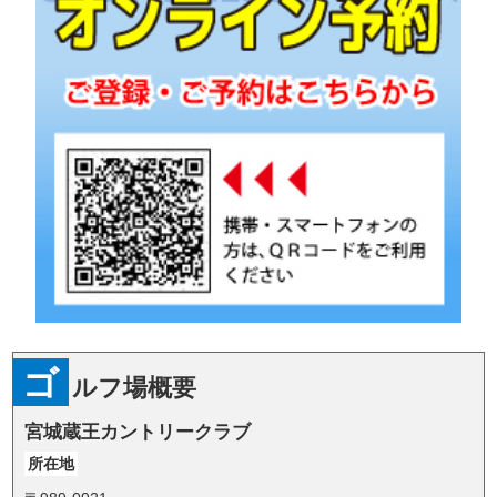
ゴ
ルフ場概要
宮城蔵王カントリークラブ
所在地