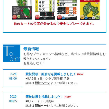
最新情報
お得なプランやコンペ情報など、当ゴルフ場最新情報をお
知らせいたします。
お見逃しなく！
2026
競技要項・組合せを掲載しました！
new
08.06
■8月9日（日）クラブ選手権 予選
詳細は
競技ページ
よりご確認ください。
2026
競技結果を掲載しました！
new
08.05
■8月2日（日）月例杯
詳細は
競技ページ
よりご確認ください。