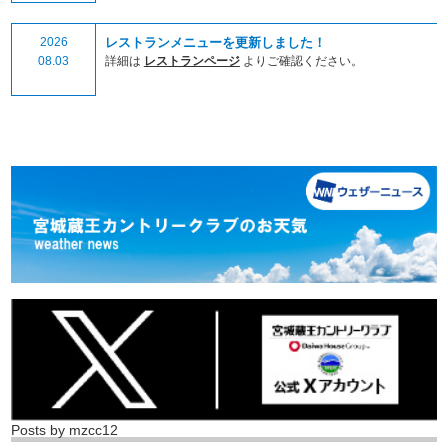
2026
レストランメニューを更新しました！
08.03
詳細は
レストランページ
よりご確認ください。
Posts by mzcc12