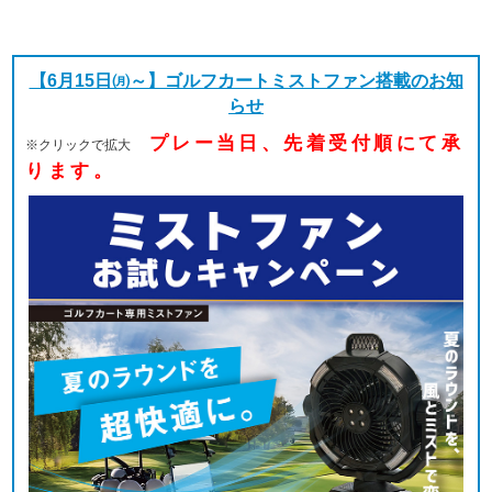
【6月15日㈪～】ゴルフカートミストファン搭載のお知
らせ
プレー当日、先着受付順にて承
※クリックで拡大
ります。