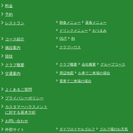
料金
予約
レストラン
朝食メニュー
昼食メニュー
ドリンクメニュー
おつまみ
コース紹介
OUT
IN
施設案内
クラブハウス
競技
クラブ概要
クラブ概要
会社概要
グループコース
交通案内
周辺地図
お車でご来場の場合
電車でご来場の場合
よくあるご質問
プライバシーポリシー
カスタマーハラスメント
に対する基本方針
お問い合わせ
外部サイト
ダイワロイヤルゴルフ
ゴルフ場のお天気