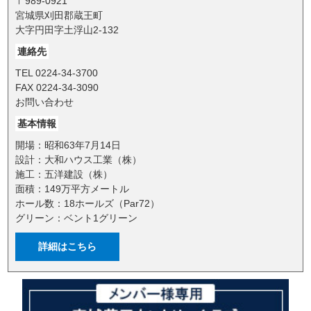
〒989-0921
宮城県刈田郡蔵王町
大字円田字土浮山2-132
連絡先
TEL 0224-34-3700
FAX 0224-34-3090
お問い合わせ
基本情報
開場：昭和63年7月14日
設計：大和ハウス工業（株）
施工：五洋建設（株）
面積：149万平方メートル
ホール数：18ホールズ（Par72）
グリーン：ベント1グリーン
詳細はこちら