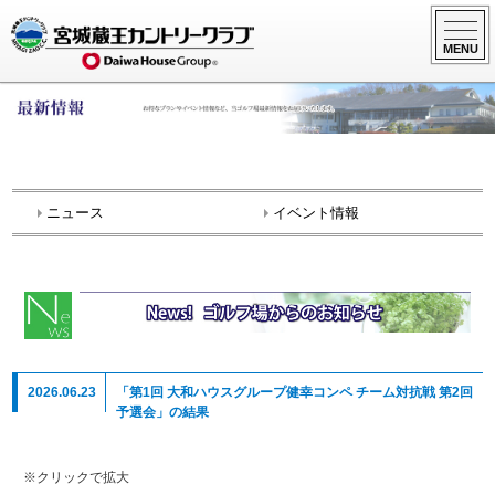
ニュース
イベント情報
2026.06.23
「第1回 大和ハウスグループ健幸コンペ チーム対抗戦 第2回
予選会」の結果
※クリックで拡大