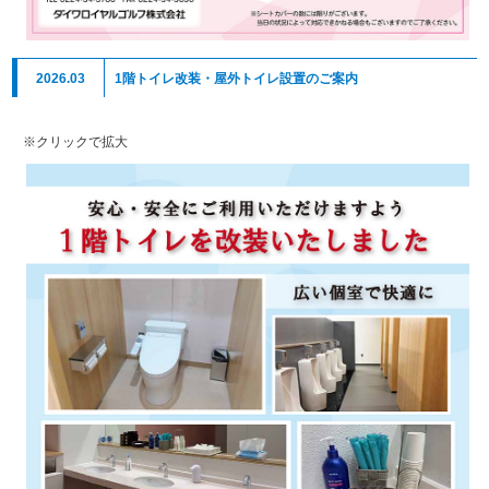
2026.03
1階トイレ改装・屋外トイレ設置のご案内
※クリックで拡大