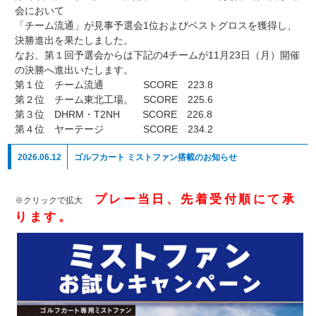
会において
「チーム流通」が見事予選会1位およびベストグロスを獲得し、
決勝進出を果たしました。
なお、第１回予選会からは下記の4チームが11月23日（月）開催
の決勝へ進出いたします。
第１位 チーム流通 SCORE 223.8
第２位 チーム東北工場。 SCORE 225.6
第３位 DHRM・T2NH SCORE 226.8
第４位 ヤーテージ SCORE 234.2
2026.06.12
ゴルフカート ミストファン搭載のお知らせ
プレー当日、先着受付順にて承
※クリックで拡大
ります。