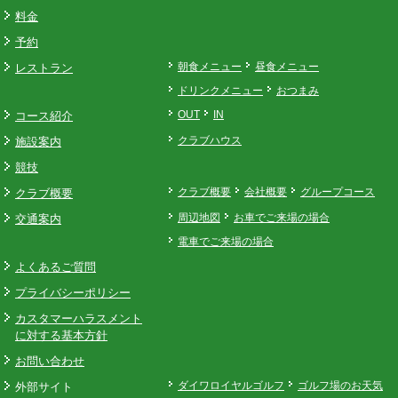
料金
予約
レストラン
朝食メニュー
昼食メニュー
ドリンクメニュー
おつまみ
コース紹介
OUT
IN
施設案内
クラブハウス
競技
クラブ概要
クラブ概要
会社概要
グループコース
交通案内
周辺地図
お車でご来場の場合
電車でご来場の場合
よくあるご質問
プライバシーポリシー
カスタマーハラスメント
に対する基本方針
お問い合わせ
外部サイト
ダイワロイヤルゴルフ
ゴルフ場のお天気