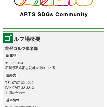
ゴ
ルフ場概要
能登ゴルフ倶楽部
所在地
〒925-0164
石川県羽咋郡志賀町大津峰山５番
連絡先
TEL 0767-32-1212
FAX 0767-32-3213
お問い合わせ
基本情報