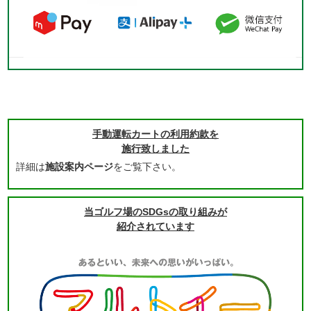
手動運転カートの利用約款を
施行致しました
詳細は
施設案内ページ
をご覧下さい。
当ゴルフ場のSDGsの取り組みが
紹介されています