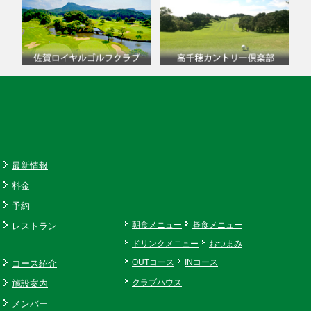
最新情報
料金
予約
レストラン
朝食メニュー
昼食メニュー
ドリンクメニュー
おつまみ
コース紹介
OUTコース
INコース
施設案内
クラブハウス
メンバー