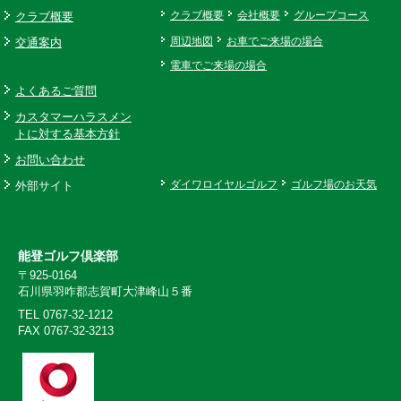
クラブ概要
クラブ概要
会社概要
グループコース
交通案内
周辺地図
お車でご来場の場合
電車でご来場の場合
よくあるご質問
カスタマーハラスメン
トに対する基本方針
お問い合わせ
外部サイト
ダイワロイヤルゴルフ
ゴルフ場のお天気
能登ゴルフ倶楽部
〒925-0164
石川県羽咋郡志賀町大津峰山５番
TEL 0767-32-1212
FAX 0767-32-3213