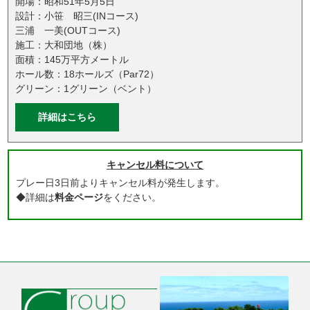
開場：昭和51年5月5日
設計：小笹 昭三(INコース)
三浦 一美(OUTコース)
施工：大和団地（株）
面積：145万平方メートル
ホール数：18ホールズ（Par72）
グリーン：1グリーン（ベント）
詳細はこちら
キャンセル料について
プレー日3日前よりキャンセル料が発生します。
◆詳細は
料金ページ
をください。