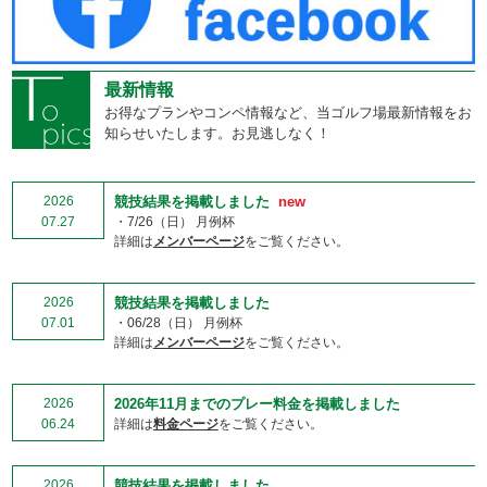
最新情報
お得なプランやコンペ情報など、当ゴルフ場最新情報をお
知らせいたします。お見逃しなく！
2026
競技結果を掲載しました
new
07.27
・7/26（日） 月例杯
詳細は
メンバーページ
をご覧ください。
2026
競技結果を掲載しました
07.01
・06/28（日） 月例杯
詳細は
メンバーページ
をご覧ください。
2026
2026年11月までのプレー料金を掲載しました
06.24
詳細は
料金ページ
をご覧ください。
2026
競技結果を掲載しました